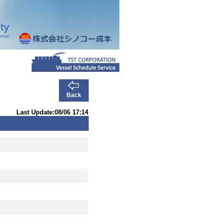
Back
Last Update:08/06 17:14