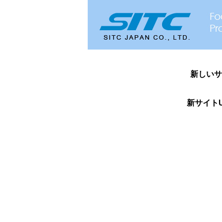
新しいサ
新サイトU