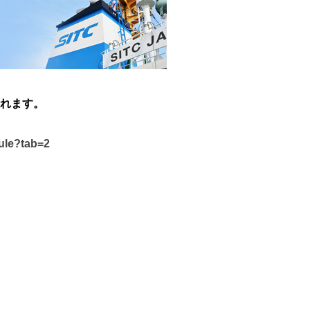
れます。
dule?tab=2