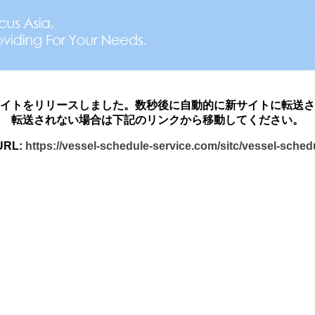
イトをリリースしました。数秒後に自動的に新サイトに転送さ
転送されない場合は下記のリンクから移動してください。
RL:
https://vessel-schedule-service.com/sitc/vessel-sche