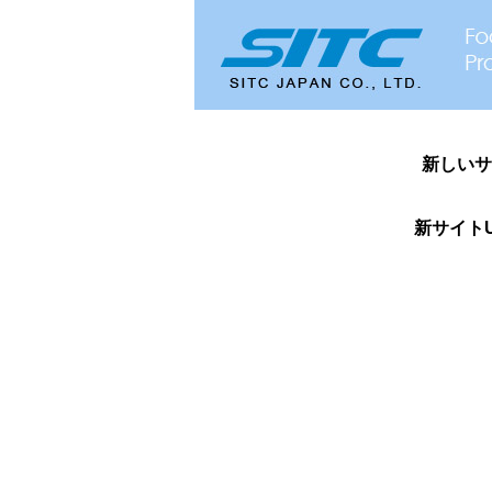
新しいサ
新サイトU