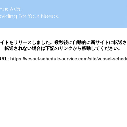
イトをリリースしました。数秒後に自動的に新サイトに転送さ
転送されない場合は下記のリンクから移動してください。
RL:
https://vessel-schedule-service.com/sitc/vessel-sche