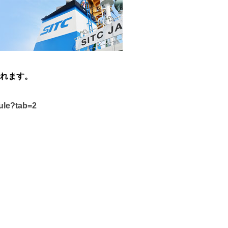
れます。
dule?tab=2