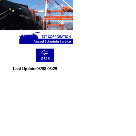
Back
Last Update:08/08 06:29