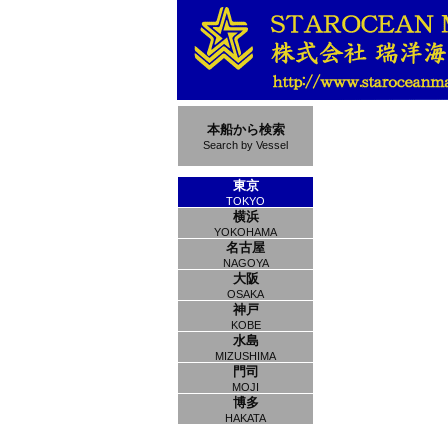
本船から検索
Search by Vessel
東京
TOKYO
横浜
YOKOHAMA
名古屋
NAGOYA
大阪
OSAKA
神戸
KOBE
水島
MIZUSHIMA
門司
MOJI
博多
HAKATA