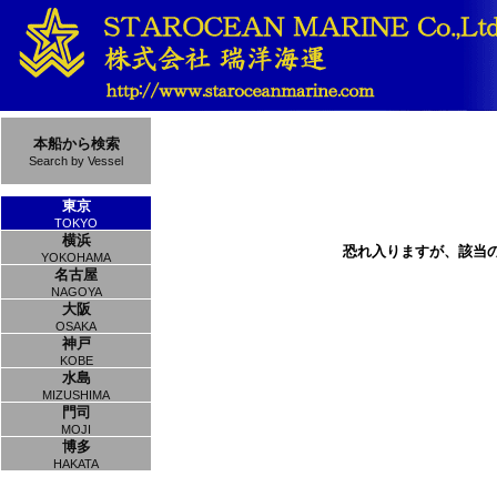
本船から検索
Search by Vessel
東京
TOKYO
横浜
恐れ入りますが、該当
YOKOHAMA
名古屋
NAGOYA
大阪
OSAKA
神戸
KOBE
水島
MIZUSHIMA
門司
MOJI
博多
HAKATA