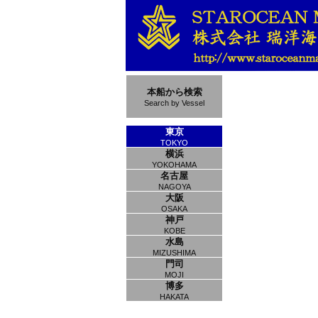
本船から検索
Search by Vessel
東京
TOKYO
横浜
YOKOHAMA
名古屋
NAGOYA
大阪
OSAKA
神戸
KOBE
水島
MIZUSHIMA
門司
MOJI
博多
HAKATA