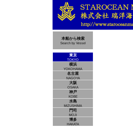
本船から検索
Search by Vessel
東京
TOKYO
横浜
YOKOHAMA
名古屋
NAGOYA
大阪
OSAKA
神戸
KOBE
水島
MIZUSHIMA
門司
MOJI
博多
HAKATA