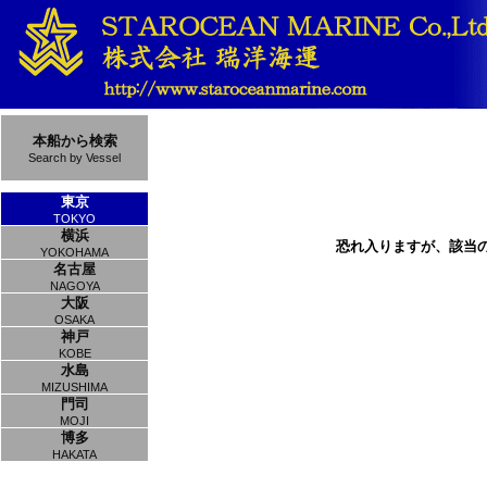
本船から検索
Search by Vessel
東京
TOKYO
横浜
恐れ入りますが、該当
YOKOHAMA
名古屋
NAGOYA
大阪
OSAKA
神戸
KOBE
水島
MIZUSHIMA
門司
MOJI
博多
HAKATA