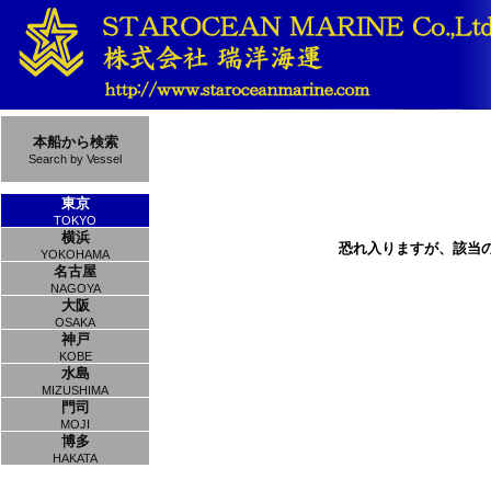
本船から検索
Search by Vessel
東京
TOKYO
横浜
恐れ入りますが、該当
YOKOHAMA
名古屋
NAGOYA
大阪
OSAKA
神戸
KOBE
水島
MIZUSHIMA
門司
MOJI
博多
HAKATA