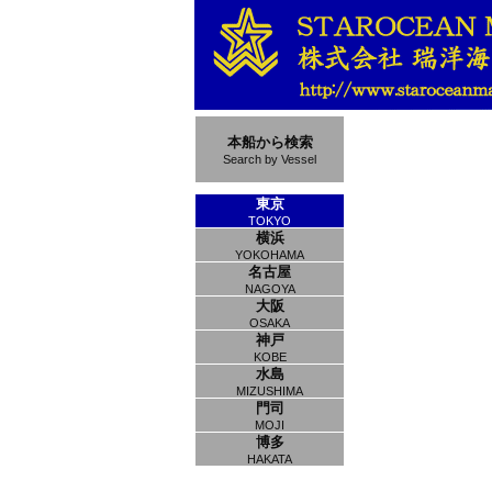
本船から検索
Search by Vessel
東京
TOKYO
横浜
YOKOHAMA
名古屋
NAGOYA
大阪
OSAKA
神戸
KOBE
水島
MIZUSHIMA
門司
MOJI
博多
HAKATA