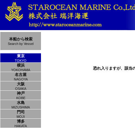
本船から検索
Search by Vessel
東京
TOKYO
横浜
恐れ入りますが、該当
YOKOHAMA
名古屋
NAGOYA
大阪
OSAKA
神戸
KOBE
水島
MIZUSHIMA
門司
MOJI
博多
HAKATA