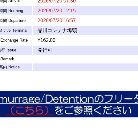
2026/07/20 07:30
間 Arrival
2026/07/20 12:15
間 Berthing
2026/07/20 16:57
間 Departure
品川コンテナ埠頭
ナル Terminal
¥162.00
Exchange Rate
発行可
発行 Issue
Remark
内 Notice