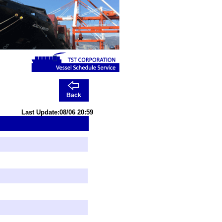
Back
Last Update:08/06 20:59