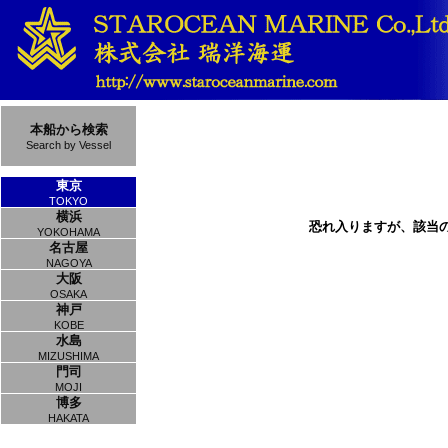
本船から検索
Search by Vessel
東京
TOKYO
横浜
恐れ入りますが、該当
YOKOHAMA
名古屋
NAGOYA
大阪
OSAKA
神戸
KOBE
水島
MIZUSHIMA
門司
MOJI
博多
HAKATA