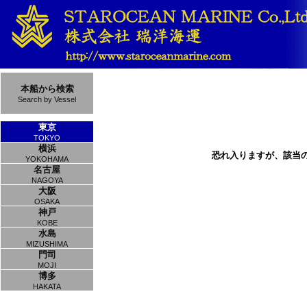
本船から検索
Search by Vessel
東京
TOKYO
横浜
恐れ入りますが、該当
YOKOHAMA
名古屋
NAGOYA
大阪
OSAKA
神戸
KOBE
水島
MIZUSHIMA
門司
MOJI
博多
HAKATA