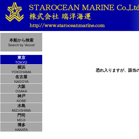
本船から検索
Search by Vessel
東京
TOKYO
横浜
恐れ入りますが、該当
YOKOHAMA
名古屋
NAGOYA
大阪
OSAKA
神戸
KOBE
水島
MIZUSHIMA
門司
MOJI
博多
HAKATA