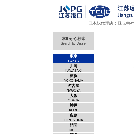
本船から検索
Search by Vessel
東京
TOKYO
川崎
KAWASAKI
横浜
YOKOHAMA
名古屋
NAGOYA
大阪
OSAKA
神戸
KOBE
広島
HIROSHIMA
門司
MOJI