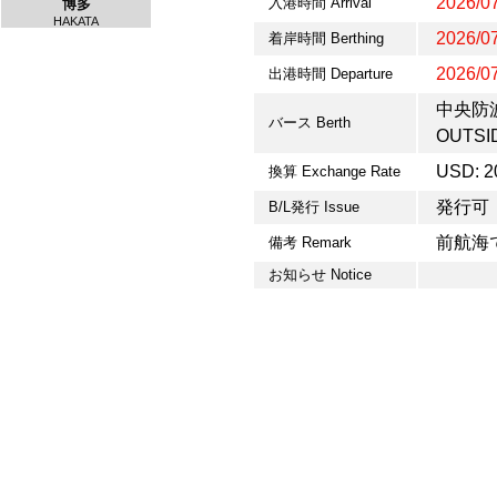
2026/07
入港時間 Arrival
博多
HAKATA
2026/07
着岸時間 Berthing
2026/07
出港時間 Departure
中央防波
バース Berth
OUTSI
USD: 2
換算 Exchange Rate
発行可
B/L発行 Issue
前航海
備考 Remark
お知らせ Notice