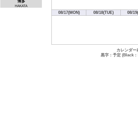
博多
HAKATA
08/17(MON)
08/18(TUE)
08/19
カレンダー
黒字：予定 (Black：P