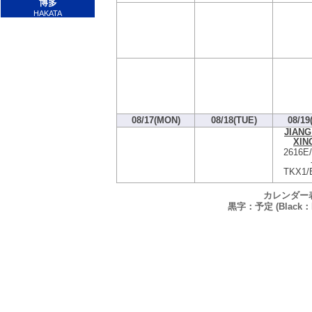
博多
HAKATA
08/17(MON)
08/18(TUE)
08/19
JIANG
XIN
2616E
TKX1/
カレンダー
黒字：予定 (Black：P