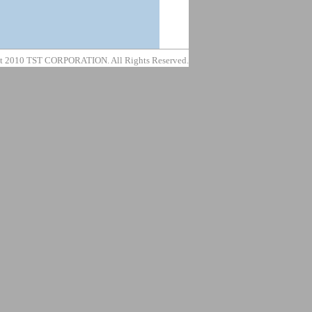
t 2010 TST CORPORATION. All Rights Reserved.