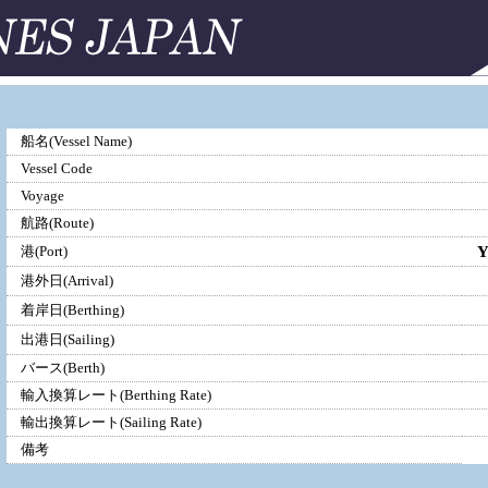
船名(Vessel Name)
Vessel Code
Voyage
航路(Route)
港(Port)
港外日(Arrival)
着岸日(Berthing)
出港日(Sailing)
バース(Berth)
輸入換算レート(Berthing Rate)
輸出換算レート(Sailing Rate)
備考