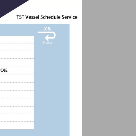
戻る
YOK