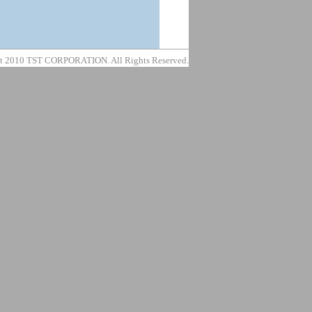
t 2010 TST CORPORATION. All Rights Reserved.