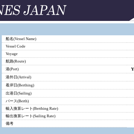
船名(Vessel Name)
Vessel Code
Voyage
航路(Route)
港(Port)
港外日(Arrival)
着岸日(Berthing)
出港日(Sailing)
バース(Berth)
輸入換算レート(Berthing Rate)
輸出換算レート(Sailing Rate)
備考