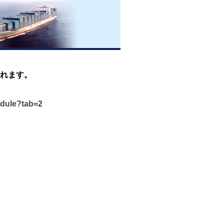
れます。
edule?tab=2