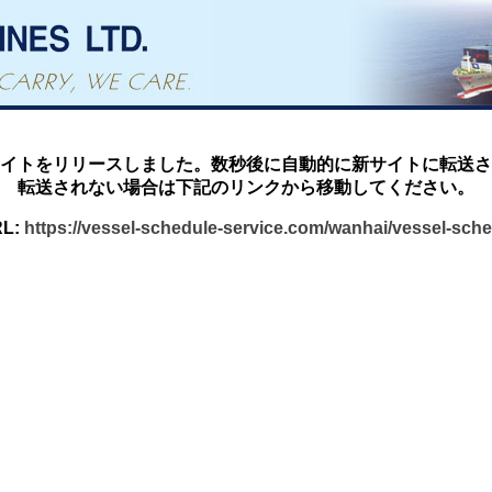
イトをリリースしました。数秒後に自動的に新サイトに転送さ
転送されない場合は下記のリンクから移動してください。
L:
https://vessel-schedule-service.com/wanhai/vessel-sch