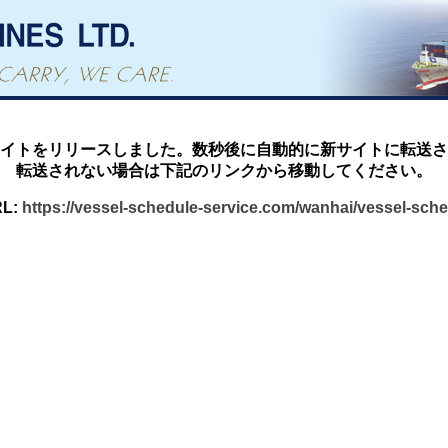
イトをリリースしました。数秒後に自動的に新サイトに転送さ
転送されない場合は下記のリンクから移動してください。
L:
https://vessel-schedule-service.com/wanhai/vessel-sch