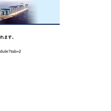
れます。
edule?tab=2