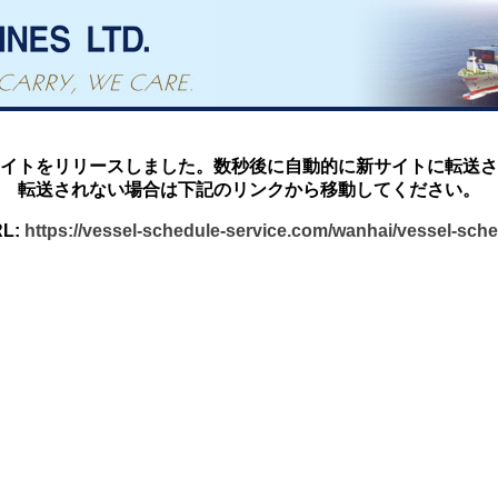
イトをリリースしました。数秒後に自動的に新サイトに転送さ
転送されない場合は下記のリンクから移動してください。
L:
https://vessel-schedule-service.com/wanhai/vessel-sch