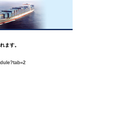
れます。
edule?tab=2