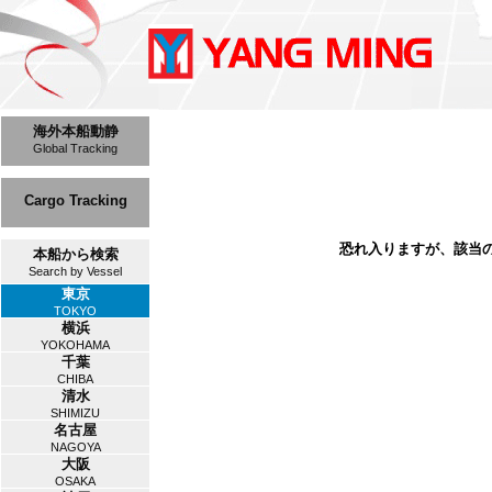
海外本船動静
Global Tracking
Cargo Tracking
恐れ入りますが、該当
本船から検索
Search by Vessel
東京
TOKYO
横浜
YOKOHAMA
千葉
CHIBA
清水
SHIMIZU
名古屋
NAGOYA
大阪
OSAKA