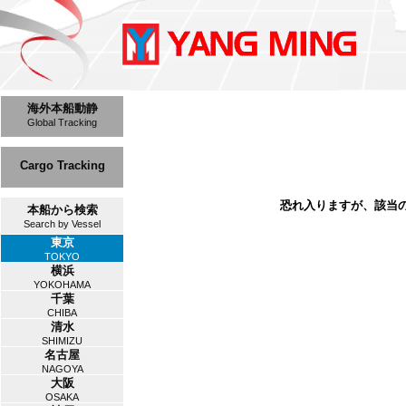
海外本船動静
Global Tracking
Cargo Tracking
恐れ入りますが、該当
本船から検索
Search by Vessel
東京
TOKYO
横浜
YOKOHAMA
千葉
CHIBA
清水
SHIMIZU
名古屋
NAGOYA
大阪
OSAKA