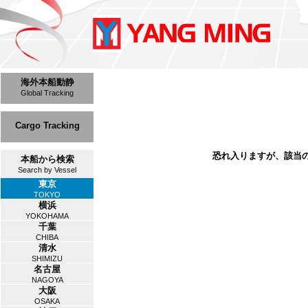
海外本船動静
Global Tracking
Cargo Tracking
恐れ入りますが、該当
本船から検索
Search by Vessel
東京
TOKYO
横浜
YOKOHAMA
千葉
CHIBA
清水
SHIMIZU
名古屋
NAGOYA
大阪
OSAKA