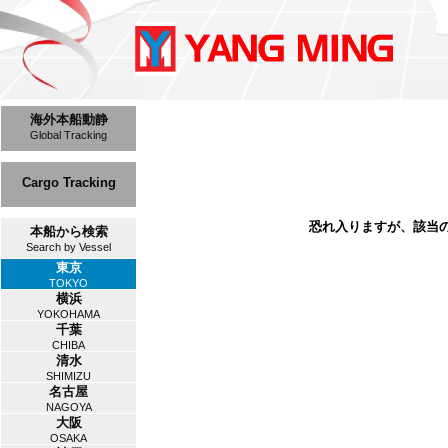
海外本船動静
Global Tracking
Cargo Tracking
恐れ入りますが、該当
本船から検索
Search by Vessel
東京
TOKYO
横浜
YOKOHAMA
千葉
CHIBA
清水
SHIMIZU
名古屋
NAGOYA
大阪
OSAKA