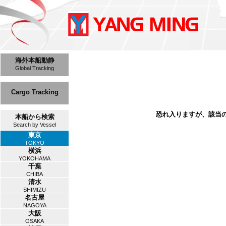
海外本船動静
Global Tracking
Cargo Tracking
恐れ入りますが、該当
本船から検索
Search by Vessel
東京
TOKYO
横浜
YOKOHAMA
千葉
CHIBA
清水
SHIMIZU
名古屋
NAGOYA
大阪
OSAKA