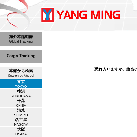
海外本船動静
Global Tracking
Cargo Tracking
恐れ入りますが、該当
本船から検索
Search by Vessel
東京
TOKYO
横浜
YOKOHAMA
千葉
CHIBA
清水
SHIMIZU
名古屋
NAGOYA
大阪
OSAKA