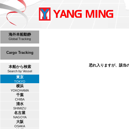
海外本船動静
Global Tracking
Cargo Tracking
恐れ入りますが、該当
本船から検索
Search by Vessel
東京
TOKYO
横浜
YOKOHAMA
千葉
CHIBA
清水
SHIMIZU
名古屋
NAGOYA
大阪
OSAKA