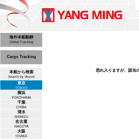
海外本船動静
Global Tracking
Cargo Tracking
恐れ入りますが、該当
本船から検索
Search by Vessel
東京
TOKYO
横浜
YOKOHAMA
千葉
CHIBA
清水
SHIMIZU
名古屋
NAGOYA
大阪
OSAKA