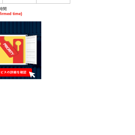
時間
rmed time)