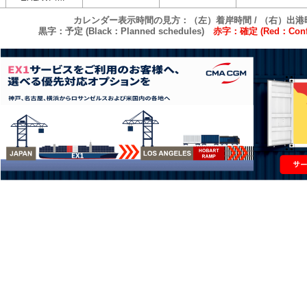
カレンダー表示時間の見方：（左）着岸時間 / （右）出港
黒字：予定 (Black：Planned schedules)
赤字：確定 (Red：Confi