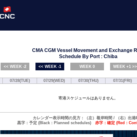
CMA CGM Vessel Movement and Exchange R
Schedule By Port : Chiba
<< WEEK -2
<< WEEK -1
WEEK 0
WEEK +1 >>
07/28(TUE)
07/29(WED)
07/30(THU)
07/31(FRI)
寄港スケジュールはありません。
カレンダー表示時間の見方：（左）着岸時間 / （右）出港
黒字：予定 (Black：Planned schedules)
赤字：確定 (Red：Confi