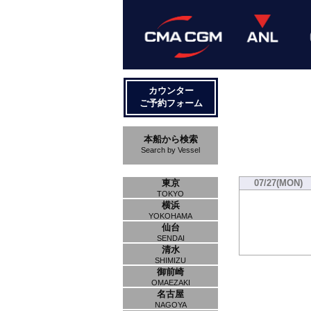
カウンター
ご予約フォーム
本船から検索
Search by Vessel
東京
07/27(MON)
TOKYO
横浜
YOKOHAMA
仙台
SENDAI
清水
SHIMIZU
御前崎
OMAEZAKI
名古屋
NAGOYA