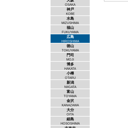
大阪
OSAKA
神戸
KOBE
水島
MIZUSHIMA
福山
FUKUYAMA
広島
HIROSHIMA
徳山
TOKUYAMA
門司
MOJI
博多
HAKATA
小樽
OTARU
新潟
NIIGATA
富山
TOYAMA
金沢
KANAZAWA
大分
OITA
細島
HOSOSHIMA