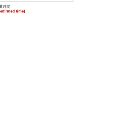
港時間
irmed time)