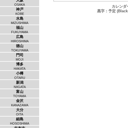
大阪
OSAKA
カレンダ
神戸
黒字：予定 (Black：
KOBE
水島
MIZUSHIMA
福山
FUKUYAMA
広島
HIROSHIMA
徳山
TOKUYAMA
門司
MOJI
博多
HAKATA
小樽
OTARU
新潟
NIIGATA
富山
TOYAMA
金沢
KANAZAWA
大分
OITA
細島
HOSOSHIMA