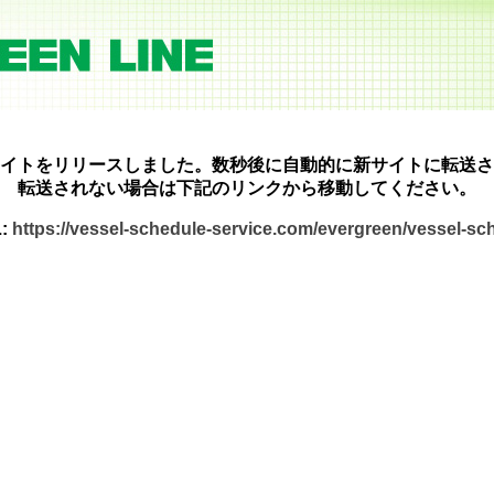
イトをリリースしました。数秒後に自動的に新サイトに転送さ
転送されない場合は下記のリンクから移動してください。
:
https://vessel-schedule-service.com/evergreen/vessel-s