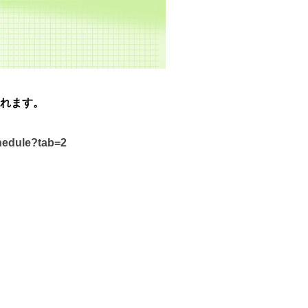
れます。
chedule?tab=2