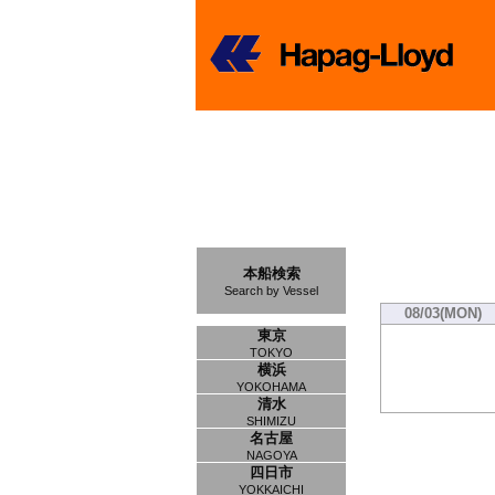
本船検索
Search by Vessel
08/03(MON)
東京
TOKYO
横浜
YOKOHAMA
清水
SHIMIZU
名古屋
NAGOYA
四日市
YOKKAICHI