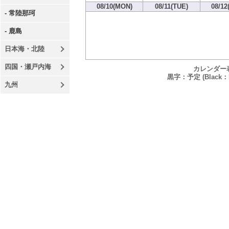
08/10(MON)
08/11(TUE)
08/12
- 常陸那珂
- 鹿島
日本海・北陸
四国・瀬戸内海
カレンダー
黒字：予定 (Black：P
九州