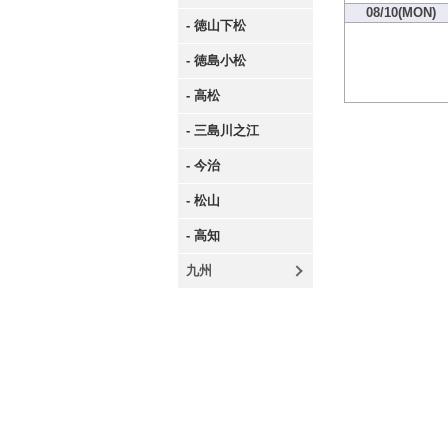
08/10(MON)
- 徳山下松
- 徳島小松
- 高松
- 三島川之江
- 今治
- 松山
- 高知
九州