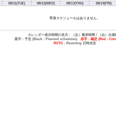
08/11(TUE)
08/12(WED)
08/13(THU)
08/14(FRI)
寄港スケジュールはありません。
カレンダー表示時間の見方：（左）着岸時間 / （右）出港
黒字：予定 (Black：Planned schedules)
赤字：確定 (Red：Confi
RVTG
：Reverting 日時未定