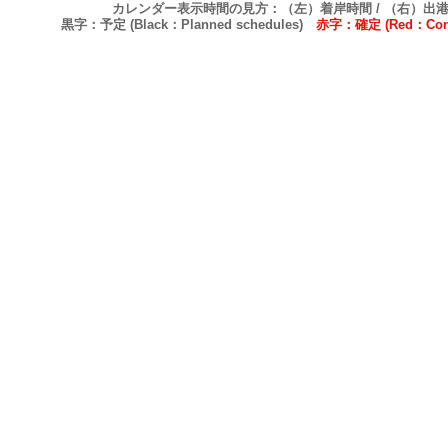
カレンダー表示時間の見方：（左）着岸時間 / （右）出
黒字：予定 (Black：Planned schedules)
赤字：確定 (Red：Confi