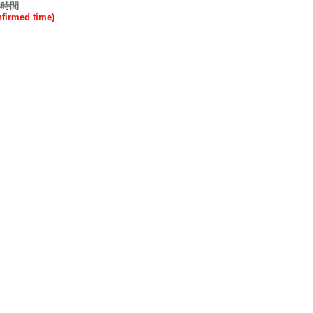
港時間
rmed time)