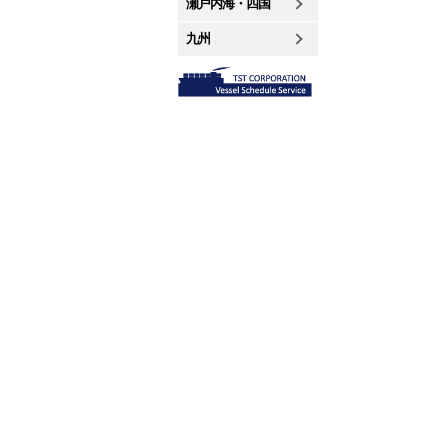
瀬戸内海・四国
九州