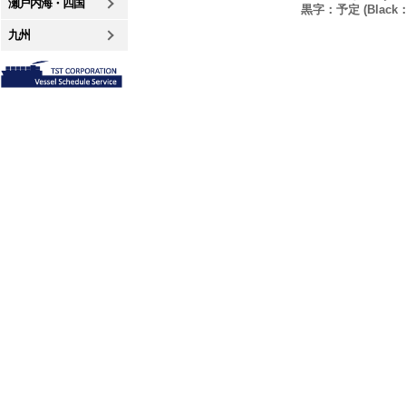
瀬戸内海・四国
黒字：予定 (Black：P
九州