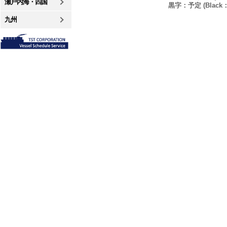
瀬戸内海・四国
黒字：予定 (Black：P
九州