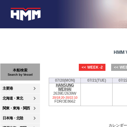
HMM V
<< WEEK -2
<< WEE
本船検索
Search by Vessel
07/20(MON)
07/21(TUE)
07/2
HANSUNG
主要港
WEIHAI
2639E/2639W
20/18:20
-
20/22:10
北海道・東北
FDR/3E8662
関東・東海・関西
日本海・北陸
カレンダー