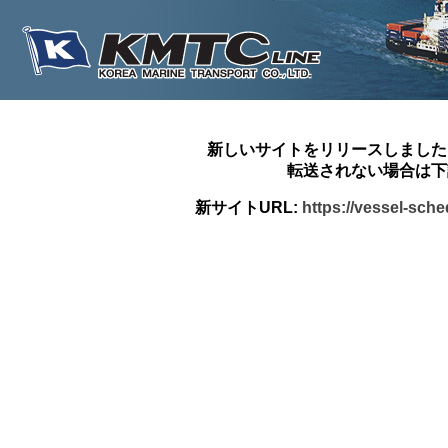
新しいサイトをリリースしました
転送されない場合は下
新サイトURL:
https://vessel-sch