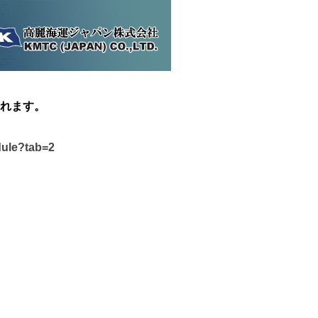
れます。
dule?tab=2