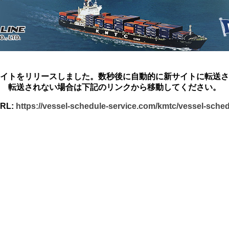
イトをリリースしました。数秒後に自動的に新サイトに転送さ
転送されない場合は下記のリンクから移動してください。
RL:
https://vessel-schedule-service.com/kmtc/vessel-sche