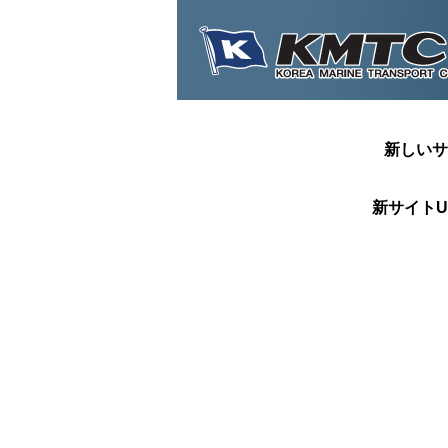
新しいサ
新サイトU