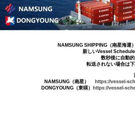
NAMSUNG SHIPPING（南星海運
新しいVessel Sched
数秒後に自動的
転送されない場合は下
NAMSUNG（南星）
https://vessel-s
DONGYOUNG（東暎）
https://vessel-sc