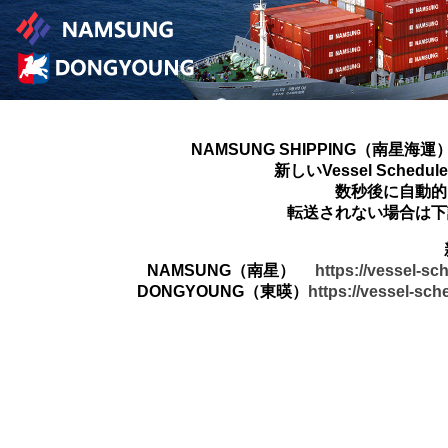
NAMSUNG SHIPPING（南星海運
新しいVessel Sched
数秒後に自動的
転送されない場合は下
NAMSUNG（南星）
https://vessel-s
DONGYOUNG（東暎）
https://vessel-sc