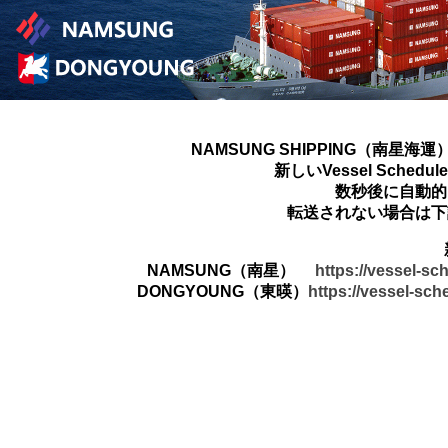
NAMSUNG SHIPPING（南星海運
新しいVessel Sched
数秒後に自動的
転送されない場合は下
NAMSUNG（南星）
https://vessel-s
DONGYOUNG（東暎）
https://vessel-sc